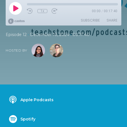
1x
00:00
/
00:17:40
SUBSCRIBE
SHARE
•
•
Episode 12
December 10, 2024
00:17:40
HOSTED BY
Apple Podcasts
Spotify