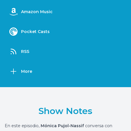
Amazon Music
Pocket Casts
RSS
More
Show Notes
En este episodio,
Mónica Pujol-Nassif
conversa con