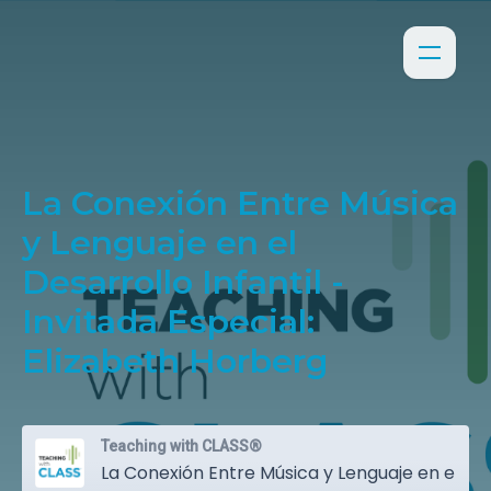
La Conexión Entre Música
y Lenguaje en el
Desarrollo Infantil -
Invitada Especial:
Elizabeth Horberg
Teaching with CLASS®
La Conexión Entre Música y Lenguaje en el Desarrollo Infantil - Invitada Especial: Elizabeth Horberg