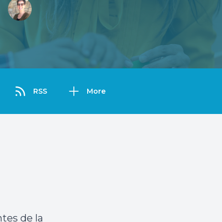
RSS
More
tes de la