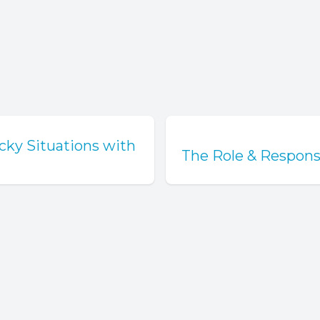
cky Situations with
The Role & Responsi