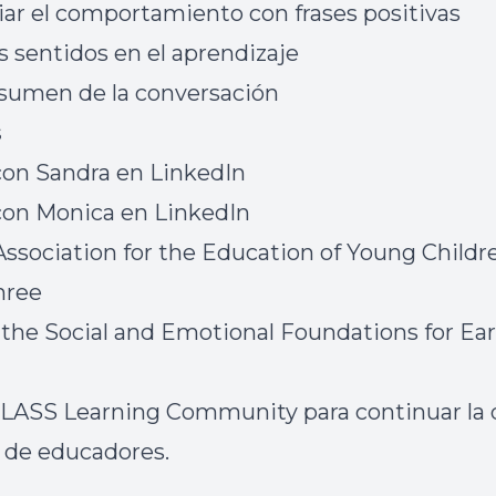
uiar el comportamiento con frases positivas
os sentidos en el aprendizaje
esumen de la conversación
s
con Sandra en
LinkedIn
con Monica en
LinkedIn
Association for the Education of Young Childr
Three
 the Social and Emotional Foundations for Ear
g
LASS Learning Community
para continuar la 
 de educadores.