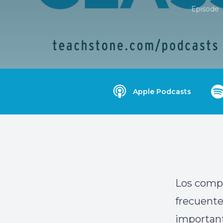
•
Episode
Apple Podcasts
Los comp
frecuente
important