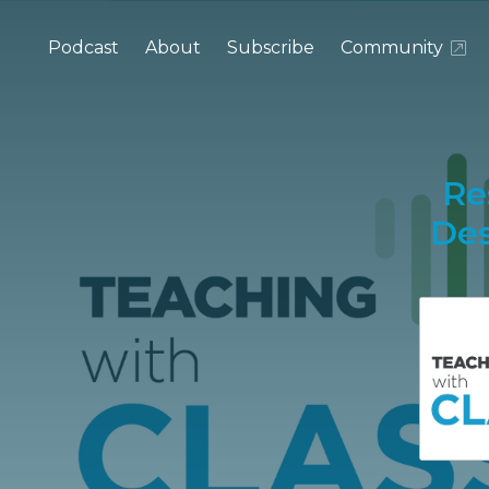
Podcast
About
Subscribe
Community
Re
Des