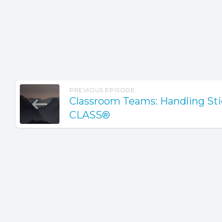
PREVIOUS EPISODE
Classroom Teams: Handling Sti
CLASS®