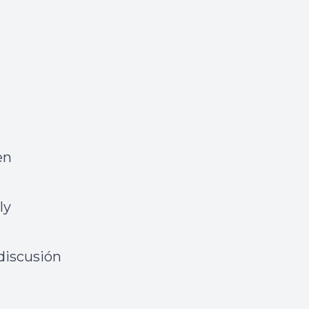
en
ly
discusión