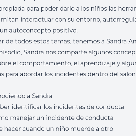
ropiada para poder darle a los niños las herr
rmitan interactuar con su entorno, autorregul
 un autoconcepto positivo.
ar de todos estos temas, tenemos a Sandra A
pisodio, Sandra nos comparte algunos concep
obre el comportamiento, el aprendizaje y algu
as para abordar los incidentes dentro del salon
onociendo a Sandra
aber identificar los incidentes de conducta
omo manejar un incidente de conducta
ue hacer cuando un niño muerde a otro