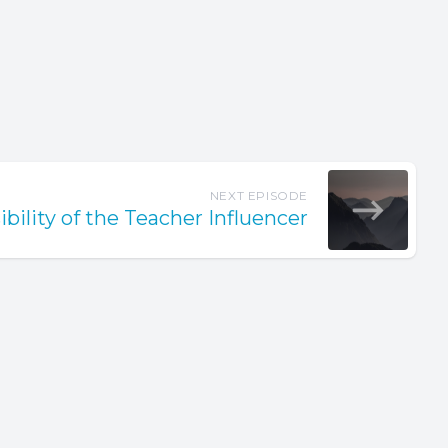
NEXT EPISODE
bility of the Teacher Influencer