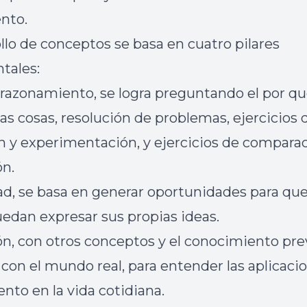
nto.
ollo de conceptos se basa en cuatro pilares
tales:
y razonamiento, se logra preguntando el por qu
as cosas, resolución de problemas, ejercicios 
n y experimentación, y ejercicios de comparac
ón.
ad, se basa en generar oportunidades para que
uedan expresar sus propias ideas.
ón, con otros conceptos y el conocimiento pre
con el mundo real, para entender las aplicaci
nto en la vida cotidiana.