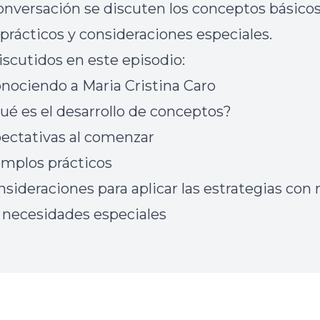
onversación se discuten los conceptos básicos
prácticos y consideraciones especiales.
iscutidos en este episodio:
onociendo a Maria Cristina Caro
Qué es el desarrollo de conceptos?
xpectativas al comenzar
jemplos prácticos
nsideraciones para aplicar las estrategias con 
 necesidades especiales