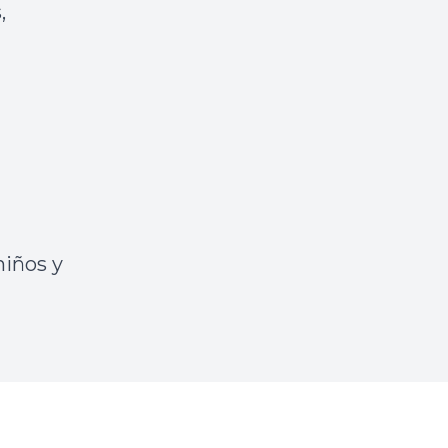
,
niños y