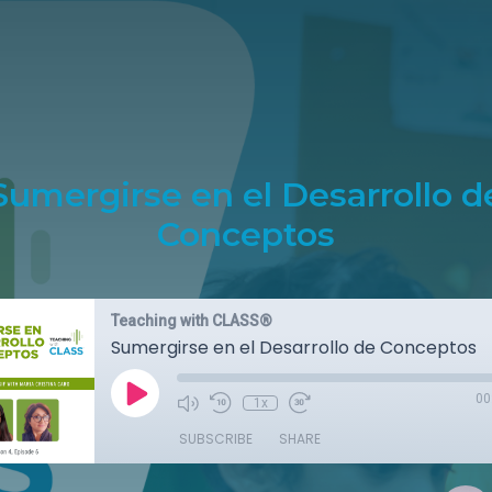
Sumergirse en el Desarrollo d
Conceptos
Teaching with CLASS®
Sumergirse en el Desarrollo de Conceptos
00
1x
SUBSCRIBE
SHARE